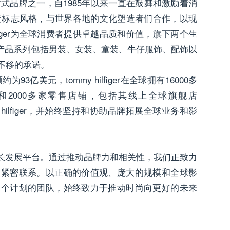
端生活方式品牌之一，自1985年以来一直在鼓舞和激励着消
的交融创造标志风格，与世界各地的文化塑造者们合作，以现
lfiger为全球消费者提供卓越品质和价值，旗下两个生
 jeans，产品系列包括男装、女装、童装、牛仔服饰、配饰以
不移的承诺。
额约为93亿美元，tommy hilfiger在全球拥有16000多
和2000多家零售店铺，包括其线上全球旗舰店
my hilfiger，并始终坚持和协助品牌拓展全球业务和影
hilfiger 的成长发展平台。通过推动品牌力和相关性，我们正致力
更紧密联系。以正确的价值观、庞大的规模和全球影
一个计划的团队，始终致力于推动时尚向更好的未来
。