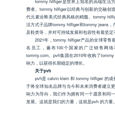
tommy hilfiger是世界上知名的高
费者。tommy hilfiger以经典与创新
代元素诠释美式经典风格的精髓。tommy hi
活方式子品牌tommy hilfiger和tommy
及鞋类等，并对可持续发展和包容性有着坚定
2021年，tommy hilfiger产品的全球零售
名员工，遍布100个国家的广泛销售网络
tommy.com。pvh集团在2010年收购了tom
响力，以获得长期稳定的增长。
关于pvh
pvh是 calvin klein 和 tommy 
于将全球知名品牌与当今和未来消费者建立
响力为导向，我们作为拥有同一个愿景和同
发展。这就是我们的力量，这就是pvh 的力量