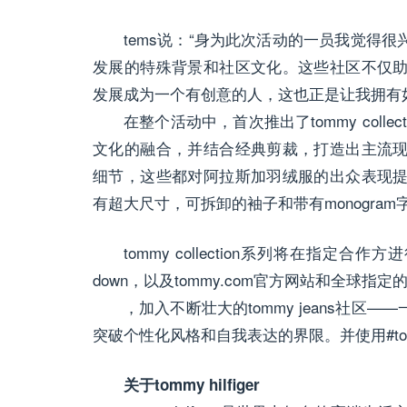
tems说：“身为此次活动的一员我觉得
发展的特殊背景和社区文化。这些社区不仅
发展成为一个有创意的人，这也正是让我拥有
在整个活动中，首次推出了tommy coll
文化的融合，并结合经典剪裁，打造出主流
细节，这些都对阿拉斯加羽绒服的出众表现
有超大尺寸，可拆卸的袖子和带有monogra
tommy collection系列将在指定合作方进行发
down，以及tommy.com官方网站和全球指定的t
，加入不断壮大的tommy jeans社
突破个性化风格和自我表达的界限。并使用#tom
关于tommy hilfiger