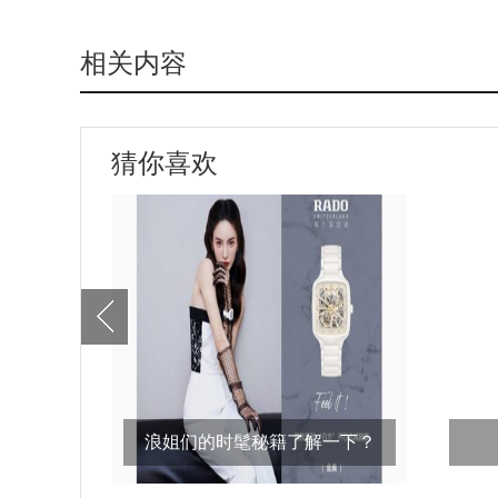
相关内容
猜你喜欢
浪姐们的时髦秘籍了解一下？