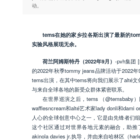
动。
tems在她的家乡拉各斯出演了最新的tommy
实验风格展现无余。
-pvh集团 
荷兰阿姆斯特丹（2022年9月）
的2022年秋季tommy jeans品牌活动于2
tems出演，在其中tems将向我们展示了al
与来自全球各地的新受众群体紧密联系。
在世界巡演之后，tems （@temsb
wafflesncream和alté艺术家lady don
人心的全球创意中心之一，它是由先锋者们
这个社区通过对世界各地元素的融合，助推
akinola davies jr.执导，并由来自哈林区（