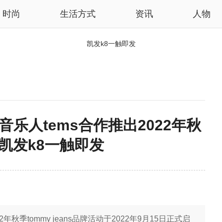
时尚
生活方式
资讯
人物
凯发k8一触即发
名音乐人tems合作推出2022年秋
-凯发k8一触即发
022年秋季tommy jeans品牌活动于2022年9月15日正式启