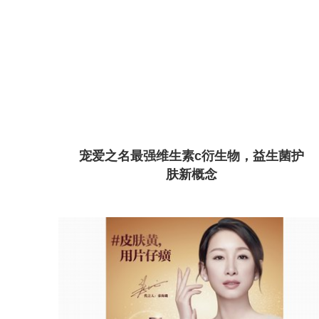
宠爱之名最强维生素c衍生物，益生菌护
肤新概念