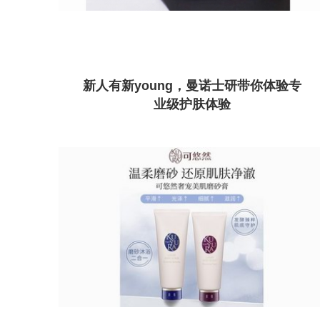
新人有新young，曼诺士研带你体验专
业级护肤体验