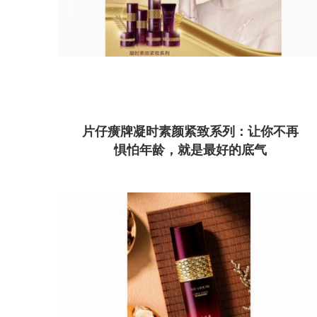
片仔癀牌凝时素颜紧致系列：让你不再
惧怕年龄，就是最好的底气