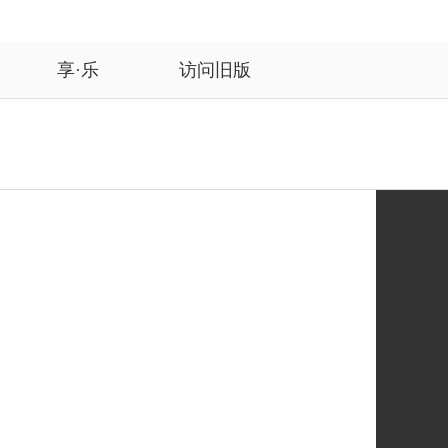
享·乐
访问旧版