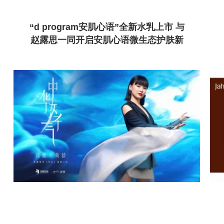
“d program安肌心语”全新水乳上市 与
赵露思一同开启安肌心语微生态护肤新
时代