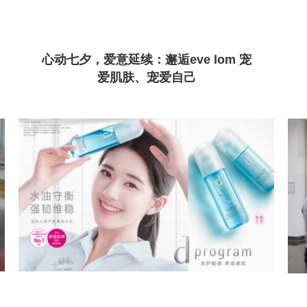
心动七夕，爱意延续：邂逅eve lom 宠
爱肌肤、宠爱自己