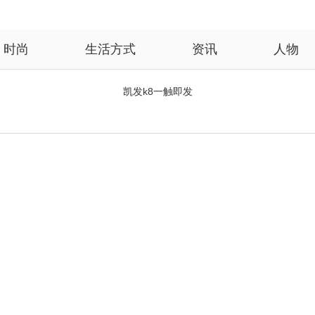
时尚
生活方式
资讯
人物
凯发k8一触即发