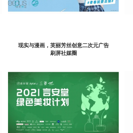
现实与漫画，芙丽芳丝创意二次元广告
刷屏社媒圈