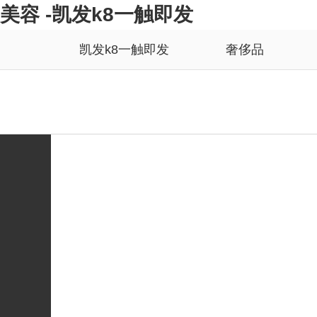
美容 -凯发k8一触即发
凯发k8一触即发
奢侈品