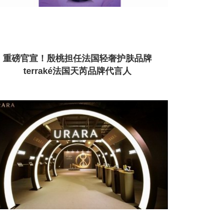
重磅官宣！殷桃担任法国轻奢护肤品牌
terraké法国天芮品牌代言人